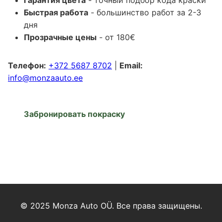
Гарантия цвета
- точный подбор кода краски
Быстрая работа
- большинство работ за 2-3
дня
Прозрачные цены
- от 180€
Телефон:
+372 5687 8702
|
Email:
info@monzaauto.ee
Забронировать покраску
© 2025 Monza Auto OÜ. Все права защищены.