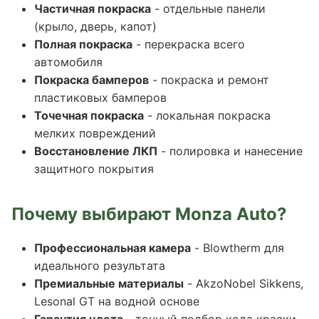
Частичная покраска
- отдельные панели
(крыло, дверь, капот)
Полная покраска
- перекраска всего
автомобиля
Покраска бамперов
- покраска и ремонт
пластиковых бамперов
Точечная покраска
- локальная покраска
мелких повреждений
Восстановление ЛКП
- полировка и нанесение
защитного покрытия
Почему выбирают Monza Auto?
Профессиональная камера
- Blowtherm для
идеального результата
Премиальные материалы
- AkzoNobel Sikkens,
Lesonal GT на водной основе